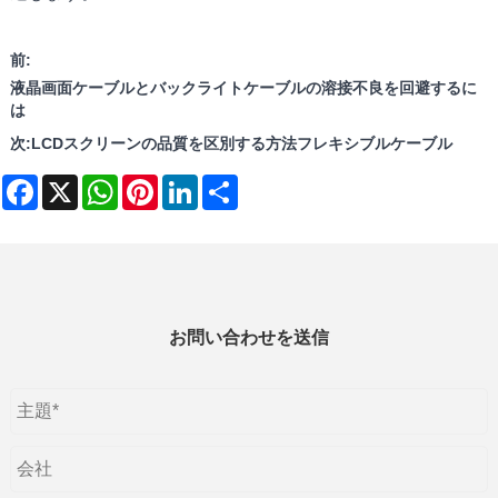
前:
液晶画面ケーブルとバックライトケーブルの溶接不良を回避するに
は
次:
LCDスクリーンの品質を区別する方法フレキシブルケーブル
Facebook
X
WhatsApp
Pinterest
LinkedIn
Share
お問い合わせを送信