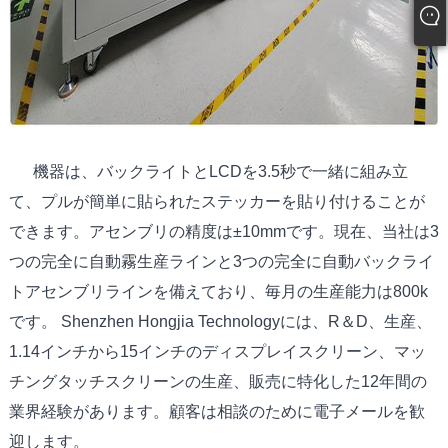
機器は、バックライトとLCDを3.5秒で一緒に組み立
て、プルが簡単に貼られたステッカーを貼り付けることが
できます。アセンブリの精度は±10mmです。
現在、当社は3
つの完全に自動霧生産ラインと3つの完全に自動バックライ
トアセンブリラインを備えており、毎月の生産能力は800k
です。 Shenzhen Hongjia Technologyには、R＆D、生産、
1.14インチから15インチのディスプレイスクリーン、マッ
チングタッチスクリーンの生産、販売に特化した12年間の
業界経験があります。顧客は相談のために電子メールを歓
迎します。