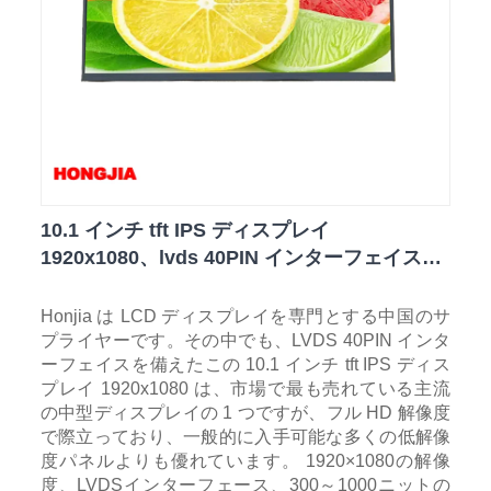
10.1 インチ tft IPS ディスプレイ
1920x1080、lvds 40PIN インターフェイス付
き
Honjia は LCD ディスプレイを専門とする中国のサ
プライヤーです。その中でも、LVDS 40PIN インタ
ーフェイスを備えたこの 10.1 インチ tft IPS ディス
プレイ 1920x1080 は、市場で最も売れている主流
の中型ディスプレイの 1 つですが、フル HD 解像度
で際立っており、一般的に入手可能な多くの低解像
度パネルよりも優れています。 1920×1080の解像
度、LVDSインターフェース、300～1000ニットの