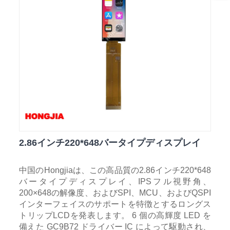
2.86インチ220*648バータイプディスプレイ
中国のHongjiaは、この高品質の2.86インチ220*648
バータイプディスプレイ、IPSフル視野角、
200×648の解像度、およびSPI、MCU、およびQSPI
インターフェイスのサポートを特徴とするロングス
トリップLCDを発表します。 6 個の高輝度 LED を
備えた GC9B72 ドライバー IC によって駆動され、