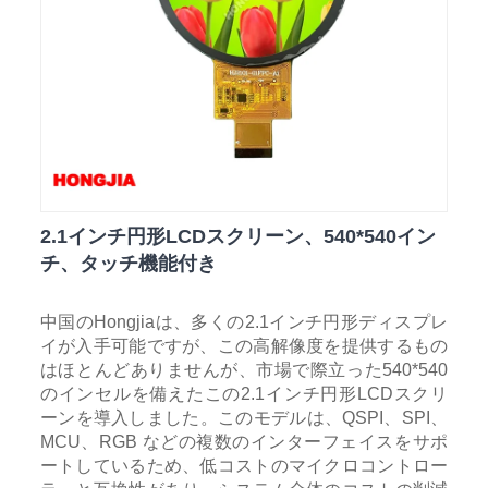
2.1インチ円形LCDスクリーン、540*540イン
チ、タッチ機能付き
中国のHongjiaは、多くの2.1インチ円形ディスプレ
イが入手可能ですが、この高解像度を提供するもの
はほとんどありませんが、市場で際立った540*540
のインセルを備えたこの2.1インチ円形LCDスクリ
ーンを導入しました。このモデルは、QSPI、SPI、
MCU、RGB などの複数のインターフェイスをサポ
ートしているため、低コストのマイクロコントロー