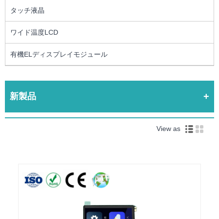
タッチ液晶
ワイド温度LCD
有機ELディスプレイモジュール
新製品
View as