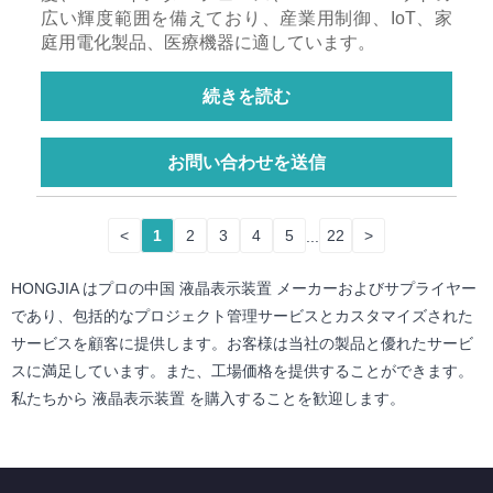
広い輝度範囲を備えており、産業用制御、IoT、家
庭用電化製品、医療機器に適しています。
続きを読む
お問い合わせを送信
<
1
2
3
4
5
...
22
>
HONGJIA はプロの中国 液晶表示装置 メーカーおよびサプライヤー
であり、包括的なプロジェクト管理サービスとカスタマイズされた
サービスを顧客に提供します。お客様は当社の製品と優れたサービ
スに満足しています。また、工場価格を提供することができます。
私たちから 液晶表示装置 を購入することを歓迎します。