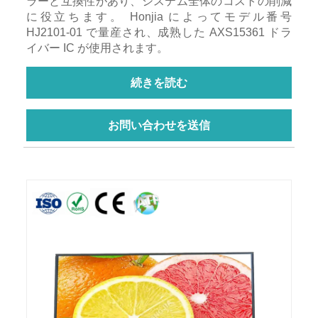
ラーと互換性があり、システム全体のコストの削減
に役立ちます。 Honjia によってモデル番号
HJ2101-01 で量産され、成熟した AXS15361 ドラ
イバー IC が使用されます。
続きを読む
お問い合わせを送信