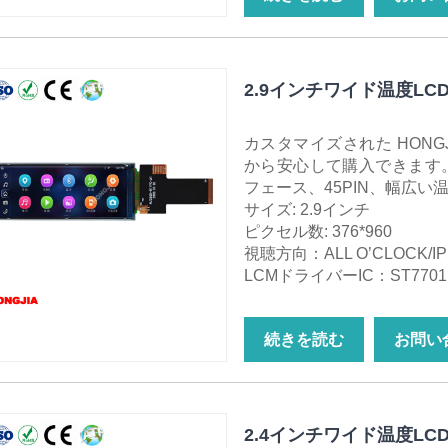
2.9インチワイド温度LC
カスタマイズされた HONGJ
から安心して購入できます。 
フェース、45PIN、幅広い
サイズ: 2.9インチ
ピクセル数: 376*960
視聴方向：ALL O’CLOCK/IP
LCMドライバーIC：ST7701
続きを読む
お問い
2.4インチワイド温度LC