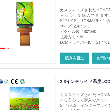
カスタマイズされたHONGJ
ら安心して購入できます。 2
ST7701S、RGB/MIPI 
サイズ: 2.4インチ
ピクセル数: 480*640
視野方向：ALL
LCMドライバーIC：ST7701
続きを読む
お問い
2.3インチワイド温度LC
カスタマイズされた HONGJ
から安心して購入できます。 2.
ST7701S、インターフェイス