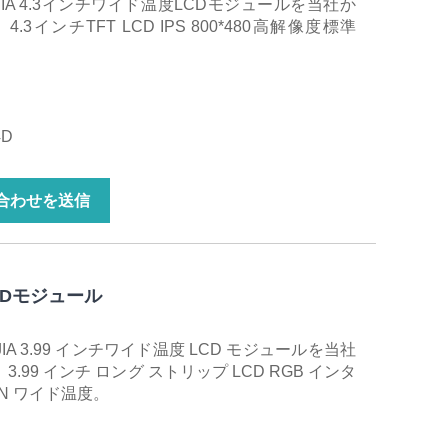
IA 4.3インチワイド温度LCDモジュールを当社か
インチTFT LCD IPS 800*480高解像度標準
4D
合わせを送信
CDモジュール
A 3.99 インチワイド温度 LCD モジュールを当社
99 インチ ロング ストリップ LCD RGB インタ
PIN ワイド温度。