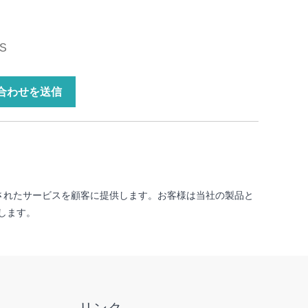
S
合わせを送信
イズされたサービスを顧客に提供します。お客様は当社の製品と
します。
リンク