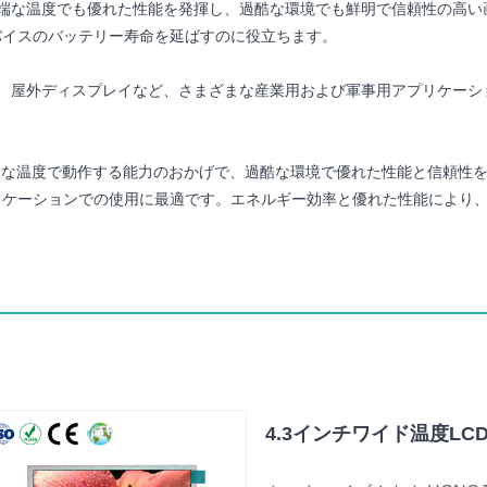
。極端な温度でも優れた性能を発揮し、過酷な環境でも鮮明で信頼性の高
バイスのバッテリー寿命を延ばすのに役立ちます。
機器、屋外ディスプレイなど、さまざまな産業用および軍事用アプリケー
プレイは、極端な温度で動作する能力のおかげで、過酷な環境で優れた性能と
リケーションでの使用に最適です。エネルギー効率と優れた性能により
4.3インチワイド温度LC