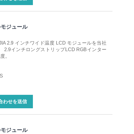
Dモジュール
IA 2.9 インチワイド温度 LCD モジュールを当社
2.9インチロングストリップLCD RGBインター
温度。
S
合わせを送信
Dモジュール