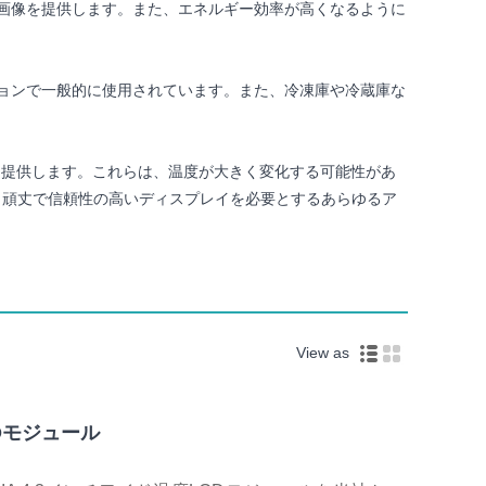
い画像を提供します。また、エネルギー効率が高くなるように
ションで一般的に使用されています。また、冷凍庫や冷蔵庫な
信頼性を提供します。これらは、温度が大きく変化する可能性があ
、頑丈で信頼性の高いディスプレイを必要とするあらゆるア
View as
Dモジュール