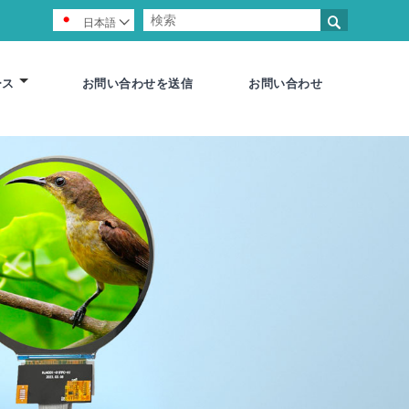

日本語

ース
お問い合わせを送信
お問い合わせ