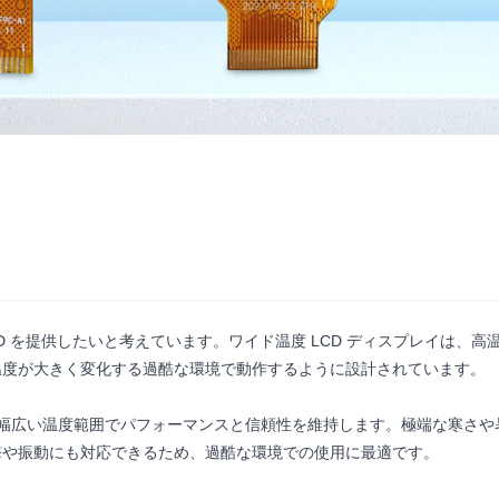
LCD を提供したいと考えています。ワイド温度 LCD ディスプレイは、
温度が大きく変化する過酷な環境で動作するように設計されています。
て、幅広い温度範囲でパフォーマンスと信頼性を維持します。極端な寒さ
撃や振動にも対応できるため、過酷な環境での使用に最適です。