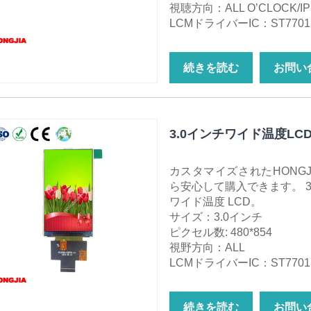
視聴方向：ALL O’CLOCK/IP
LCMドライバーIC：ST7701
続きを読む
お問い
3.0インチワイド温度LC
カスタマイズされたHONGJ
ら安心して購入できます。 3.0 イ
ワイド温度 LCD。
サイズ：3.0インチ
ピクセル数: 480*854
視野方向：ALL
LCMドライバーIC：ST7701
続きを読む
お問い