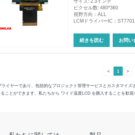
サイズ: 2.3インチ
ピクセル数: 480*360
視野方向：ALL
LCMドライバーIC：ST7701
続きを読む
お問い
<
1
>
およびサプライヤーであり、包括的なプロジェクト管理サービスとカスタマ
ることができます。私たちから ワイド温度LCD を購入することを歓迎
私たちに関しては
製品