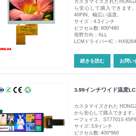
カスタマイズされたHONGJ
ら安心して購入できます。 4.3
40PIN、幅広い温度。
サイズ：4.3インチ
ピクセル数: 800*480
視野方向：ALL
LCMドライバーIC：HX826
続きを読む
お問い
3.99インチワイド温度L
カスタマイズされた HONGJI
から安心して購入できます。 3.
ーフェイス、ST7701S 45
サイズ: 3.9インチ
ピクセル数: 400*960