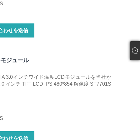
S
合わせを送信
Dモジュール
IA 3.0インチワイド温度LCDモジュールを当社か
ンチ TFT LCD IPS 480*854 解像度 ST7701S
S
合わせを送信