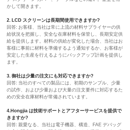
かして開きます。
2. LCD スクリーンは長期間使用できますか?
回答: お客様、当社は常に上流の材料サプライヤーの供
給状況を把握し、安全な在庫材料を保管し、長期安定供
給を提供します。材料の供給が変化した場合、当社はお
客様に事前に材料を準備するよう通知するか、お客様が
安定した生産を行えるようにバックアップ計画を提供し
ます。
3. 御社は少量の注文にも対応できますか?
回答: 当社のすべての製品には、初期のサンプル、少量
の試作、および少量および大量の注文要件に対応するた
めの安全在庫材料が常備されています。
4.Hongjia は技術サポートとアフターサービスを提供で
きますか?
回答: 親愛なる、当社は電子機器、構造、FAE デバッグ