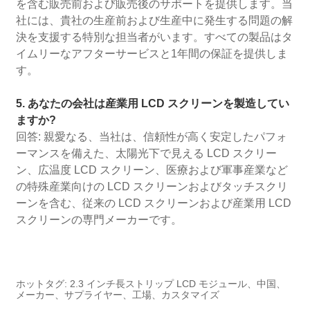
を含む販売前および販売後のサポートを提供します。当
社には、貴社の生産前および生産中に発生する問題の解
決を支援する特別な担当者がいます。すべての製品はタ
イムリーなアフターサービスと1年間の保証を提供しま
す。
5. あなたの会社は産業用 LCD スクリーンを製造してい
ますか?
回答: 親愛なる、当社は、信頼性が高く安定したパフォ
ーマンスを備えた、太陽光下で見える LCD スクリー
ン、広温度 LCD スクリーン、医療および軍事産業など
の特殊産業向けの LCD スクリーンおよびタッチスクリ
ーンを含む、従来の LCD スクリーンおよび産業用 LCD
スクリーンの専門メーカーです。
ホットタグ: 2.3 インチ長ストリップ LCD モジュール、中国、
メーカー、サプライヤー、工場、カスタマイズ