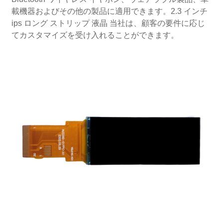
載機器およびその他の製品に適用できます。2.3 インチ
ips ロング ストリップ 液晶 当社は、顧客の要件に応じ
てカスタマイズを受け入れることができます。