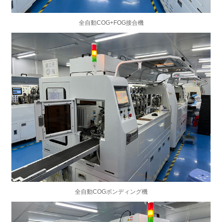
全自動COG+FOG接合機
全自動COGボンディング機