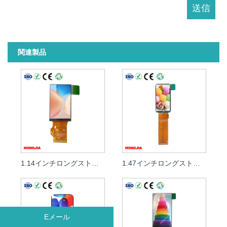
関連製品
1.14インチロングストリップLCDモジュール
1.47インチロングストリップLCDモジュールインターフェイスMCU
Eメール