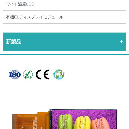
ワイド温度LCD
有機ELディスプレイモジュール
新製品