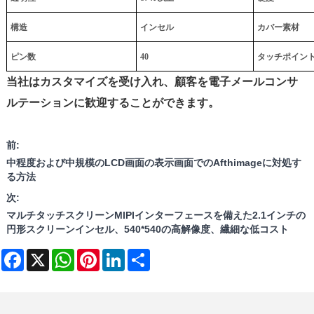
構造
インセル
カバー素材
ピン数
40
タッチポイン
当社はカスタマイズを受け入れ、顧客を電子メールコンサ
ルテーションに歓迎することができます。
前:
中程度および中規模のLCD画面の表示画面でのAfthimageに対処す
る方法
次:
マルチタッチスクリーンMIPIインターフェースを備えた2.1インチの
円形スクリーンインセル、540*540の高解像度、繊細な低コスト
Facebook
X
WhatsApp
Pinterest
LinkedIn
Share