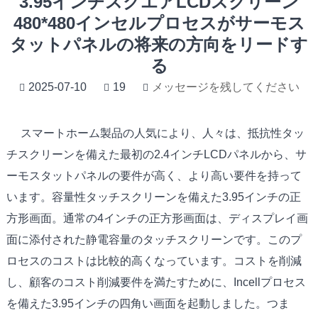
3.95インチスクエアLCDスクリーン
480*480インセルプロセスがサーモス
タットパネルの将来の方向をリードす
る
2025-07-10
19
メッセージを残してください
スマートホーム製品の人気により、人々は、抵抗性タッ
チスクリーンを備えた最初の2.4インチLCDパネルから、サ
ーモスタットパネルの要件が高く、より高い要件を持って
います。
容量性タッチスクリーンを備えた3.95インチの正
方形画面
。通常の4インチの正方形画面は、ディスプレイ画
面に添付された静電容量のタッチスクリーンです。このプ
ロセスのコストは比較的高くなっています。コストを削減
し、顧客のコスト削減要件を満たすために、Incellプロセス
を備えた3.95インチの四角い画面を起動しました。つま