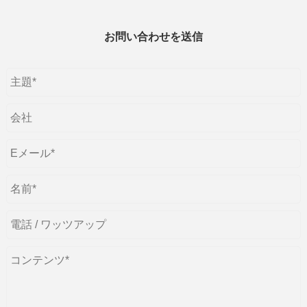
お問い合わせを送信